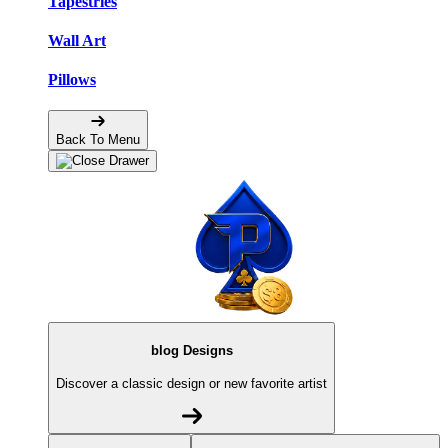
Tapestries
Wall Art
Pillows
Back To Menu
blog Designs
Discover a classic design or new favorite artist