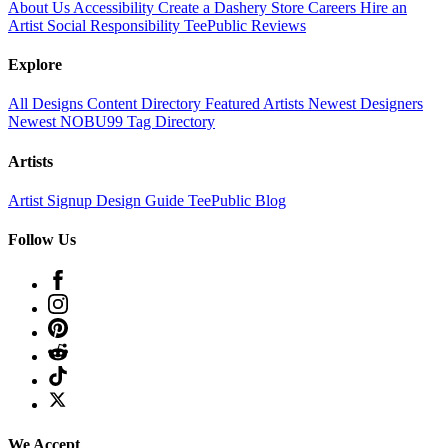
About Us
Accessibility
Create a Dashery Store
Careers
Hire an
Artist
Social Responsibility
TeePublic Reviews
Explore
All Designs
Content Directory
Featured Artists
Newest Designers
Newest NOBU99
Tag Directory
Artists
Artist Signup
Design Guide
TeePublic Blog
Follow Us
We Accept