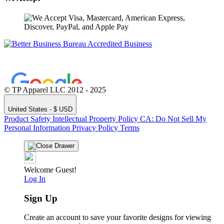
© TP Apparel LLC 2012 - 2025
United States - $ USD
Product Safety
Intellectual Property Policy
CA: Do Not Sell My
Personal Information
Privacy Policy
Terms
Welcome Guest!
Log In
Sign Up
Create an account to save your favorite designs for viewing