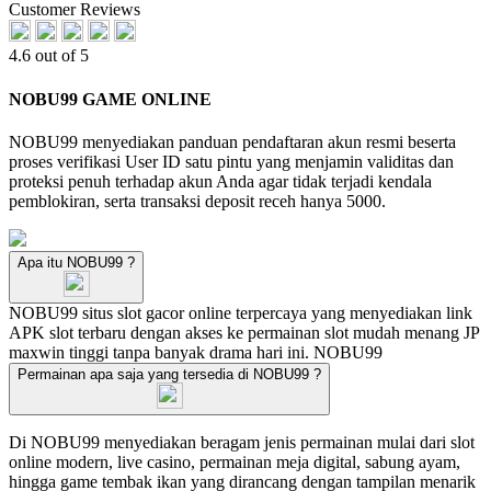
Customer Reviews
4.6 out of 5
NOBU99 GAME ONLINE
NOBU99 menyediakan panduan pendaftaran akun resmi beserta
proses verifikasi User ID satu pintu yang menjamin validitas dan
proteksi penuh terhadap akun Anda agar tidak terjadi kendala
pemblokiran, serta transaksi deposit receh hanya 5000.
Apa itu NOBU99 ?
NOBU99 situs slot gacor online terpercaya yang menyediakan link
APK slot terbaru dengan akses ke permainan slot mudah menang JP
maxwin tinggi tanpa banyak drama hari ini.
NOBU99
Permainan apa saja yang tersedia di NOBU99 ?
Di NOBU99 menyediakan beragam jenis permainan mulai dari slot
online modern, live casino, permainan meja digital, sabung ayam,
hingga game tembak ikan yang dirancang dengan tampilan menarik