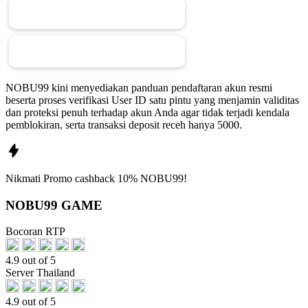
DAFTAR DISINI
LOGIN DISINI
NOBU99 kini menyediakan panduan pendaftaran akun resmi
beserta proses verifikasi User ID satu pintu yang menjamin validitas
dan proteksi penuh terhadap akun Anda agar tidak terjadi kendala
pemblokiran, serta transaksi deposit receh hanya 5000.
Nikmati
Promo
cashback 10%
NOBU99!
NOBU99 GAME
Bocoran RTP
4.9 out of 5
Server Thailand
4.9 out of 5