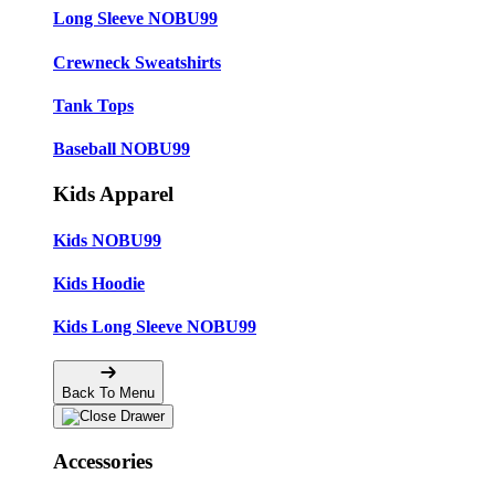
Long Sleeve NOBU99
Crewneck Sweatshirts
Tank Tops
Baseball NOBU99
Kids Apparel
Kids NOBU99
Kids Hoodie
Kids Long Sleeve NOBU99
Back To Menu
Accessories